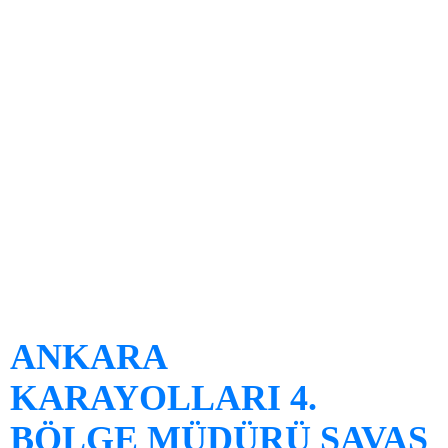
ANKARA
KARAYOLLARI 4.
BÖLGE MÜDÜRÜ SAVAŞ