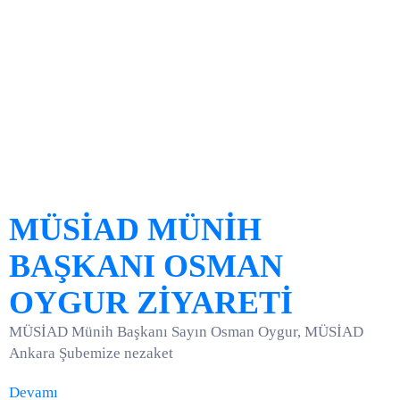
MÜSİAD MÜNİH
BAŞKANI OSMAN
OYGUR ZİYARETİ
MÜSİAD Münih Başkanı Sayın Osman Oygur, MÜSİAD
Ankara Şubemize nezaket
Devamı