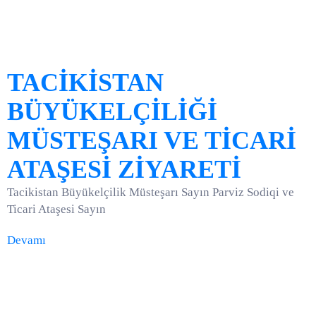
TACİKİSTAN
BÜYÜKELÇİLİĞİ
MÜSTEŞARI VE TİCARİ
ATAŞESİ ZİYARETİ
Tacikistan Büyükelçilik Müsteşarı Sayın Parviz Sodiqi ve
Ticari Ataşesi Sayın
Devamı