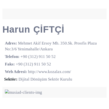
Harun ÇİFTÇİ
Adres:
Mehmet Akif Ersoy Mh. 350.Sk. Proofis Plaza
No:3/6 Yenimahalle/Ankara
Telefon:
+90 (312) 911 50 52
Faks:
+90 (312) 911 50 52
Web Adresi:
http://www.kozalax.com/
Sektör:
Dijital Dönüşüm Sektör Kurulu