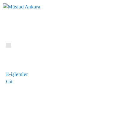
E-işlemler
Git