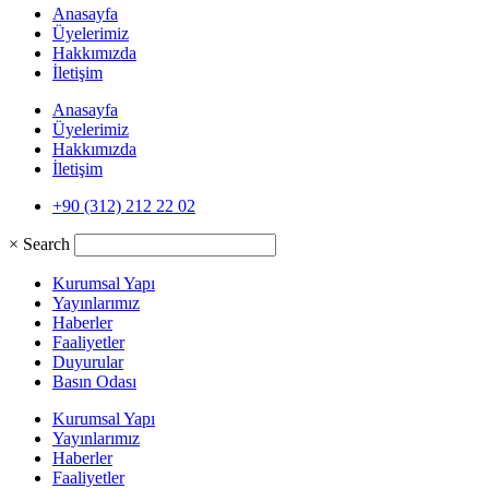
Anasayfa
Üyelerimiz
Hakkımızda
İletişim
Anasayfa
Üyelerimiz
Hakkımızda
İletişim
+90 (312) 212 22 02
×
Search
Kurumsal Yapı
Yayınlarımız
Haberler
Faaliyetler
Duyurular
Basın Odası
Kurumsal Yapı
Yayınlarımız
Haberler
Faaliyetler