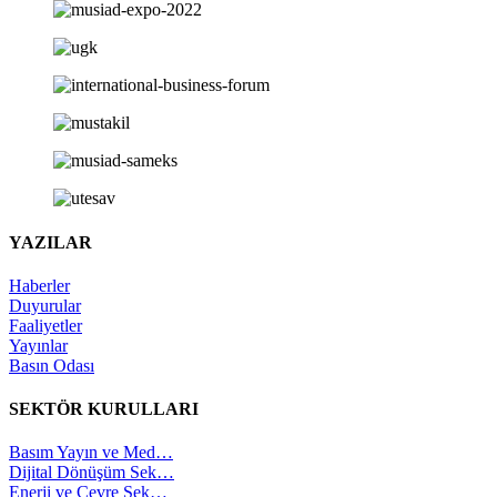
YAZILAR
Haberler
Duyurular
Faaliyetler
Yayınlar
Basın Odası
SEKTÖR KURULLARI
Basım Yayın ve Med…
Dijital Dönüşüm Sek…
Enerji ve Çevre Sek…