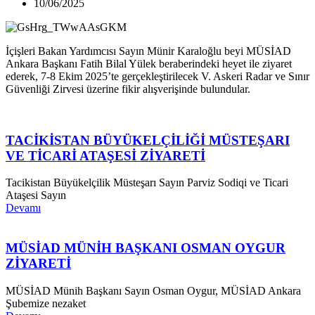
10/06/2025
İçişleri Bakan Yardımcısı Sayın Münir Karaloğlu beyi MÜSİAD
Ankara Başkanı Fatih Bilal Yülek beraberindeki heyet ile ziyaret
ederek, 7-8 Ekim 2025’te gerçekleştirilecek V. Askeri Radar ve Sınır
Güvenliği Zirvesi üzerine fikir alışverişinde bulundular.
TACİKİSTAN BÜYÜKELÇİLİĞİ MÜSTEŞARI
VE TİCARİ ATAŞESİ ZİYARETİ
Tacikistan Büyükelçilik Müsteşarı Sayın Parviz Sodiqi ve Ticari
Ataşesi Sayın
Devamı
MÜSİAD MÜNİH BAŞKANI OSMAN OYGUR
ZİYARETİ
MÜSİAD Münih Başkanı Sayın Osman Oygur, MÜSİAD Ankara
Şubemize nezaket