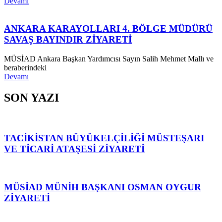
Devamı
ANKARA KARAYOLLARI 4. BÖLGE MÜDÜRÜ
SAVAŞ BAYINDIR ZİYARETİ
MÜSİAD Ankara Başkan Yardımcısı Sayın Salih Mehmet Mallı ve
beraberindeki
Devamı
SON YAZI
TACİKİSTAN BÜYÜKELÇİLİĞİ MÜSTEŞARI
VE TİCARİ ATAŞESİ ZİYARETİ
MÜSİAD MÜNİH BAŞKANI OSMAN OYGUR
ZİYARETİ