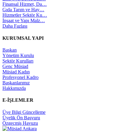
Finansal Hizmet, Da…
Gıda Tarım ve Hay…
Hizmetler Sektör Ku…
İnşaat ve Yapı Malz…
Daha Fazlası
KURUMSAL YAPI
Başkan
Yönetim Kurulu
Sektör Kurulları
Genç Müsiad
Müsiad Kadın
Profesyonel Kadro
Başkanlarımız
Hakkımızda
E-İŞLEMLER
Üye Bilgi Güncelleme
Üyelik Ön Başvuru
Özgeçmiş Havuzu