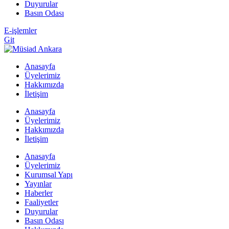
Duyurular
Basın Odası
E-işlemler
Git
Anasayfa
Üyelerimiz
Hakkımızda
İletişim
Anasayfa
Üyelerimiz
Hakkımızda
İletişim
Anasayfa
Üyelerimiz
Kurumsal Yapı
Yayınlar
Haberler
Faaliyetler
Duyurular
Basın Odası