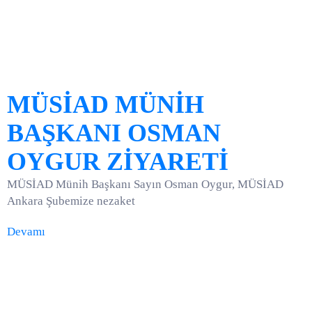
MÜSİAD MÜNİH
BAŞKANI OSMAN
OYGUR ZİYARETİ
MÜSİAD Münih Başkanı Sayın Osman Oygur, MÜSİAD
Ankara Şubemize nezaket
Devamı