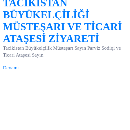
TACİKİSTAN
BÜYÜKELÇİLİĞİ
MÜSTEŞARI VE TİCARİ
ATAŞESİ ZİYARETİ
Tacikistan Büyükelçilik Müsteşarı Sayın Parviz Sodiqi ve
Ticari Ataşesi Sayın
Devamı