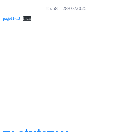
15:58
28/07/2025
page11-13
İndir