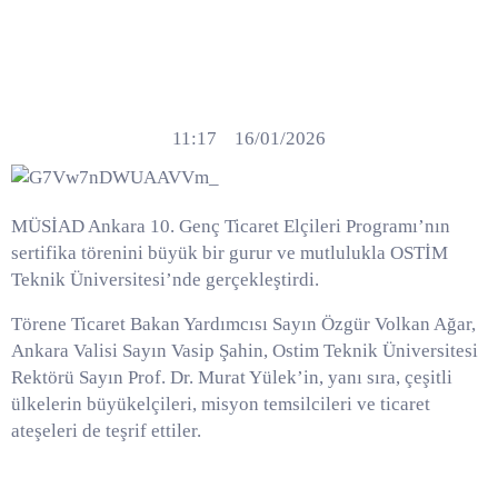
ELÇİLERİ
PROGRAMI
11:17
16/01/2026
MÜSİAD Ankara 10. Genç Ticaret Elçileri Programı’nın
sertifika törenini büyük bir gurur ve mutlulukla OSTİM
Teknik Üniversitesi’nde gerçekleştirdi.
Törene Ticaret Bakan Yardımcısı Sayın Özgür Volkan Ağar,
Ankara Valisi Sayın Vasip Şahin, Ostim Teknik Üniversitesi
Rektörü Sayın Prof. Dr. Murat Yülek’in, yanı sıra, çeşitli
ülkelerin büyükelçileri, misyon temsilcileri ve ticaret
ateşeleri de teşrif ettiler.