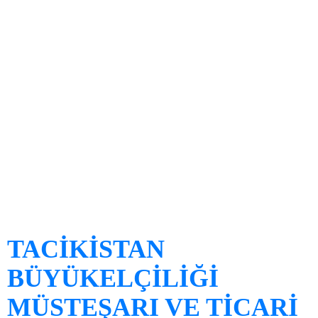
TACİKİSTAN
BÜYÜKELÇİLİĞİ
MÜSTEŞARI VE TİCARİ