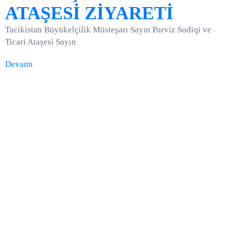
ATAŞESİ ZİYARETİ
Tacikistan Büyükelçilik Müsteşarı Sayın Parviz Sodiqi ve
Ticari Ataşesi Sayın
Devamı