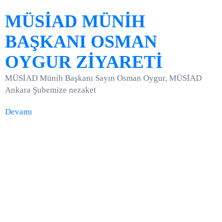
MÜSİAD MÜNİH
BAŞKANI OSMAN
OYGUR ZİYARETİ
MÜSİAD Münih Başkanı Sayın Osman Oygur, MÜSİAD
Ankara Şubemize nezaket
Devamı