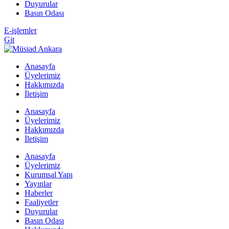
Duyurular
Basın Odası
E-işlemler
Git
Anasayfa
Üyelerimiz
Hakkımızda
İletişim
Anasayfa
Üyelerimiz
Hakkımızda
İletişim
Anasayfa
Üyelerimiz
Kurumsal Yapı
Yayınlar
Haberler
Faaliyetler
Duyurular
Basın Odası