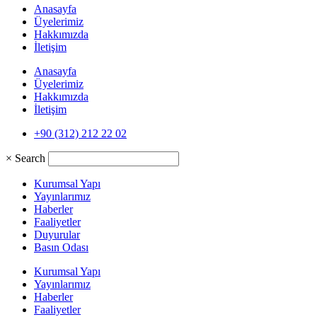
Anasayfa
Üyelerimiz
Hakkımızda
İletişim
Anasayfa
Üyelerimiz
Hakkımızda
İletişim
+90 (312) 212 22 02
×
Search
Kurumsal Yapı
Yayınlarımız
Haberler
Faaliyetler
Duyurular
Basın Odası
Kurumsal Yapı
Yayınlarımız
Haberler
Faaliyetler